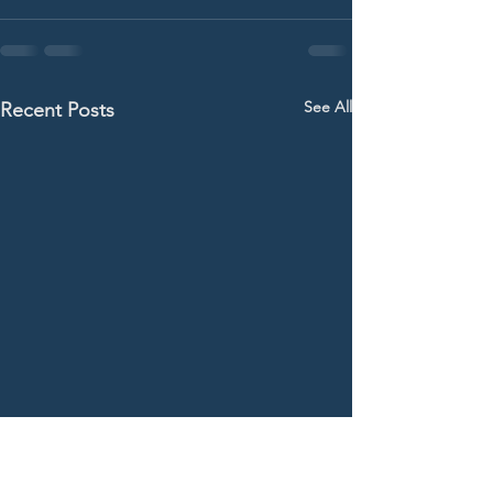
See All
Recent Posts