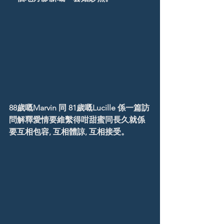
88歲嘅Marvin 同 81歲嘅Lucille 係一篇訪
問解釋愛情要維繫得咁甜蜜同長久就係
要互相包容, 互相體諒, 互相接受。