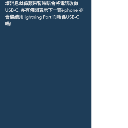
壞消息就係蘋果暫時唔會將電話改做
USB-C, 亦有傳聞表示下一部i-phone 亦
會繼續用lightning Port 而唔係USB-C 
喎! 