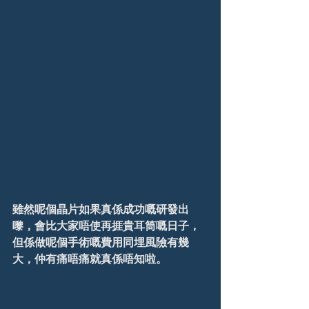
雖然呢個晶片如果真係成功嘅研發出
嚟，會比大家唔使再捱貴耳筒嘅日子，
但係做呢個手術嘅費用同埋風險有幾
大，仲有痛唔痛就真係唔知啦。