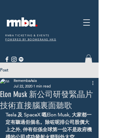
RMBA TICKETING & EVENTS
POWERED BY BOOMERANG HKG
Post
RemembaAsia
Jul 22, 2020
1 min read
Elon Musk 新公司研發緊晶片
技術直接腦裏面聽歌
Tesla 及 SpaceX 嘅Elon Musk, 大家都一
定有聽過佢個名。除咗呢排公司股價大
上之外, 仲有佢係全球第一位不是政府機
構的公司成功發射火箭到外太空。