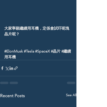
大家寧願繼續用耳機，定係會試吓呢塊
晶片呢？
#ElonMusk
#Tesla
#SpaceX
#晶片
#繼續
用耳機
See All
Recent Posts