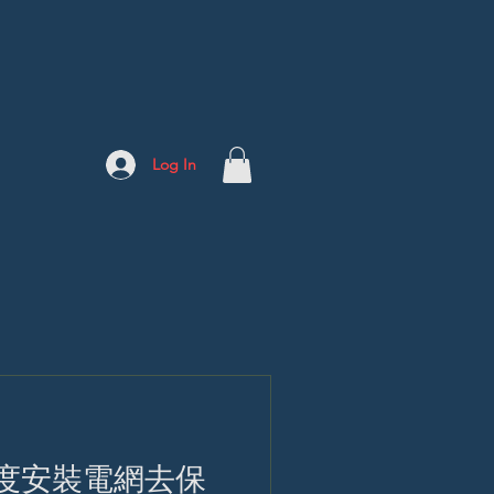
Log In
度安裝電網去保