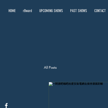
HOME
rBward
UPCOMING SHOWS
PAST SHOWS
CONTACT
All Posts