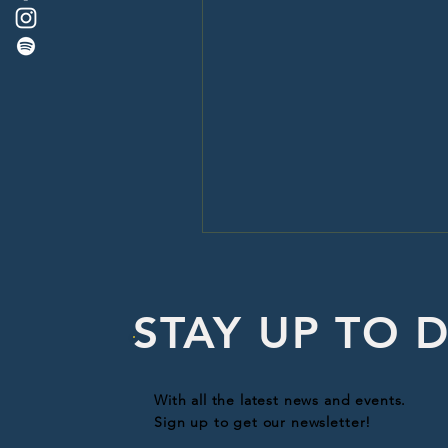
STAY UP TO 
With all the latest news and events.
Sign up to get our newsletter!