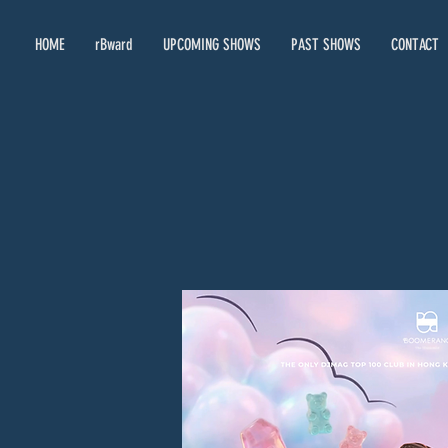
HOME
rBward
UPCOMING SHOWS
PAST SHOWS
CONTACT