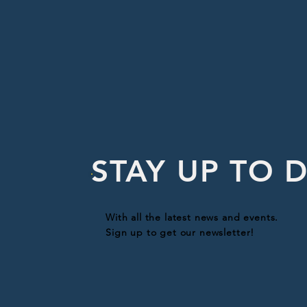
STAY UP TO 
With all the latest news and events.
Sign up to get our newsletter!